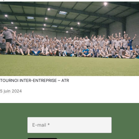
TOURNOI INTER-ENTREPRISE – ATR
5 juin 2024
E-
mail
*
*