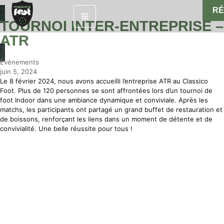
R
TOURNOI INTER-ENTREPRISE –
ATR
Événements
juin 5, 2024
Le 8 février 2024, nous avons accueilli l’entreprise ATR au Classico
Foot. Plus de 120 personnes se sont affrontées lors d’un tournoi de
foot Indoor dans une ambiance dynamique et conviviale. Après les
matchs, les participants ont partagé un grand buffet de restauration et
de boissons, renforçant les liens dans un moment de détente et de
convivialité. Une belle réussite pour tous !